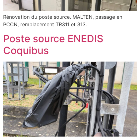
Rénovation du poste source. MALTEN, passage en
PCCN, remplacement TR311 et 313.
Poste source ENEDIS
Coquibus