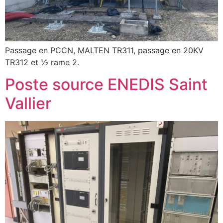
Passage en PCCN, MALTEN TR311, passage en 20KV
TR312 et ½ rame 2.
Poste source ENEDIS Saint
Vallier