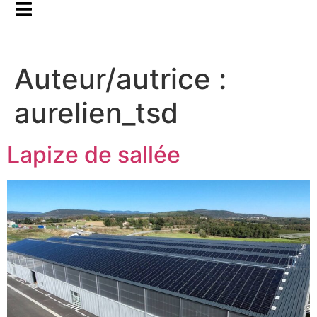
Panneau de gestion des cookies
Auteur/autrice :
aurelien_tsd
Lapize de sallée